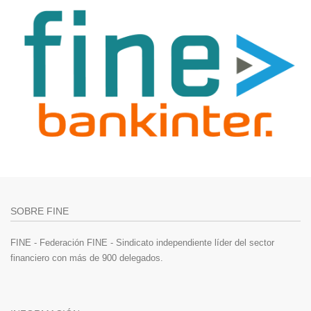
SOBRE FINE
FINE - Federación FINE - Sindicato independiente líder del sector
financiero con más de 900 delegados.