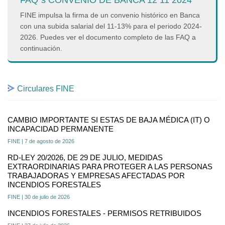
FAQ´s CONVENIO DE BANCA 12 11 2024
FINE impulsa la firma de un convenio histórico en Banca
con una subida salarial del 11-13% para el periodo 2024-
2026. Puedes ver el documento completo de las FAQ a
continuación.
Circulares FINE
CAMBIO IMPORTANTE SI ESTAS DE BAJA MÉDICA (IT) O
INCAPACIDAD PERMANENTE
FINE | 7 de agosto de 2026
RD-LEY 20/2026, DE 29 DE JULIO, MEDIDAS
EXTRAORDINARIAS PARA PROTEGER A LAS PERSONAS
TRABAJADORAS Y EMPRESAS AFECTADAS POR
INCENDIOS FORESTALES
FINE | 30 de julio de 2026
INCENDIOS FORESTALES - PERMISOS RETRIBUIDOS