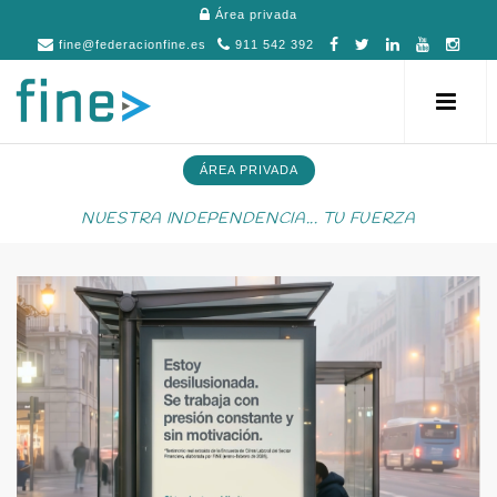
Área privada
fine@federacionfine.es
911 542 392
ÁREA PRIVADA
NUESTRA INDEPENDENCIA... TU FUERZA