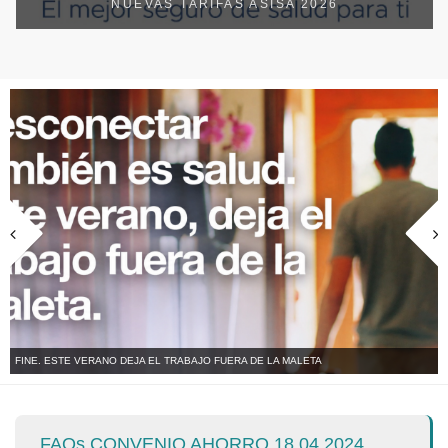
NUEVAS TARIFAS ASISA 2026
FINE. ESTE VERANO DEJA EL TRABAJO FUERA DE LA MALETA
FAQs CONVENIO AHORRO 18 04 2024