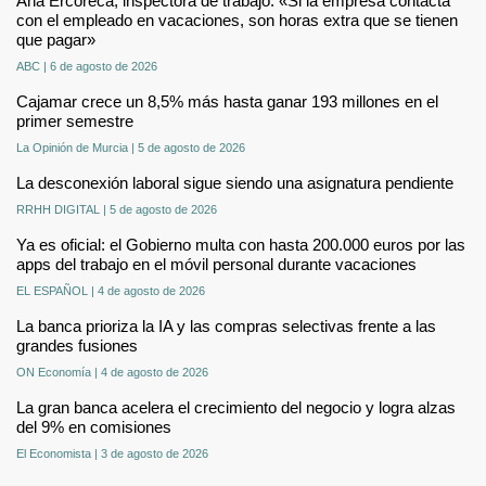
Ana Ercoreca, inspectora de trabajo: «Si la empresa contacta
con el empleado en vacaciones, son horas extra que se tienen
que pagar»
ABC | 6 de agosto de 2026
Cajamar crece un 8,5% más hasta ganar 193 millones en el
primer semestre
La Opinión de Murcia | 5 de agosto de 2026
La desconexión laboral sigue siendo una asignatura pendiente
RRHH DIGITAL | 5 de agosto de 2026
Ya es oficial: el Gobierno multa con hasta 200.000 euros por las
apps del trabajo en el móvil personal durante vacaciones
EL ESPAÑOL | 4 de agosto de 2026
La banca prioriza la IA y las compras selectivas frente a las
grandes fusiones
ON Economía | 4 de agosto de 2026
La gran banca acelera el crecimiento del negocio y logra alzas
del 9% en comisiones
El Economista | 3 de agosto de 2026